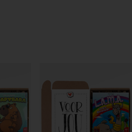
n denken graag met je mee. Let op: De kleur van het