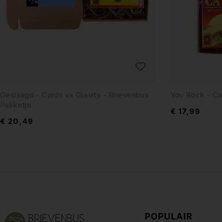
Geslaagd - Cards vs Gravity - Brievenbus
You Rock - Ca
Pakketje
€
17,99
€
20,49
POPULAIR