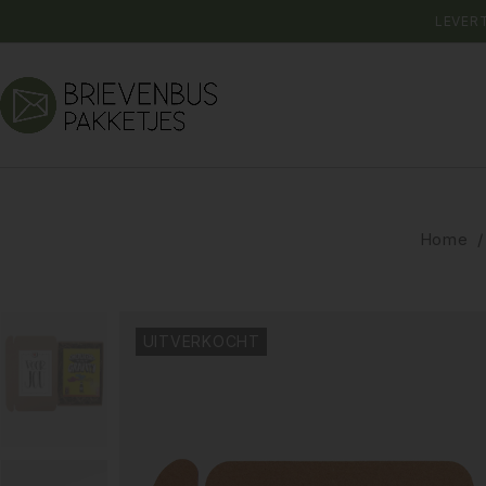
LEVER
Home
/
UITVERKOCHT