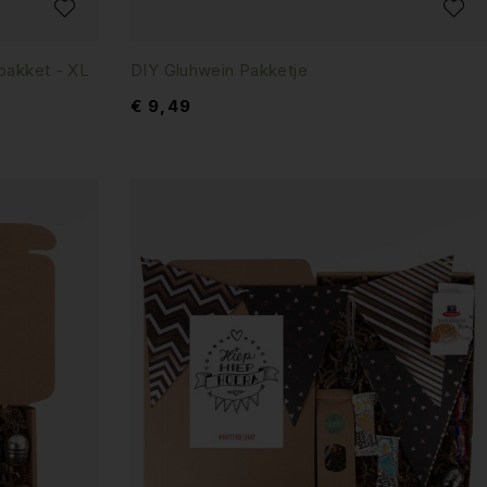
lpakket - XL
DIY Gluhwein Pakketje
€
9,49