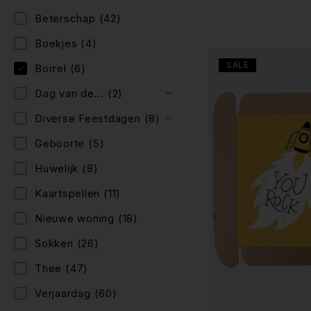
Beterschap
(42)
Boekjes
(4)
SALE
Borrel
(6)
Dag van de...
(2)
Diverse Feestdagen
(8)
Geboorte
(5)
Huwelijk
(8)
Kaartspellen
(11)
Nieuwe woning
(18)
Sokken
(26)
Thee
(47)
Verjaardag
(60)