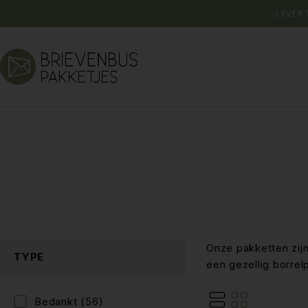
LEVER
Onze pakketten zij
TYPE
een gezellig borrel
Bedankt
(56)