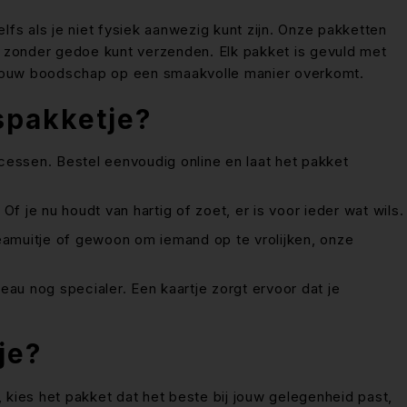
fs als je niet fysiek aanwezig kunt zijn. Onze pakketten
e zonder gedoe kunt verzenden. Elk pakket is gevuld met
t jouw boodschap op een smaakvolle manier overkomt.
spakketje?
essen. Bestel eenvoudig online en laat het pakket
Of je nu houdt van hartig of zoet, er is voor ieder wat wils.
teamuitje of gewoon om iemand op te vrolijken, onze
au nog specialer. Een kaartje zorgt ervoor dat je
je?
kies het pakket dat het beste bij jouw gelegenheid past,