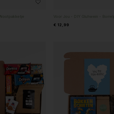
 Nootpakketje
Voor Jou - DIY Gluhwein - Borre
€
12,99