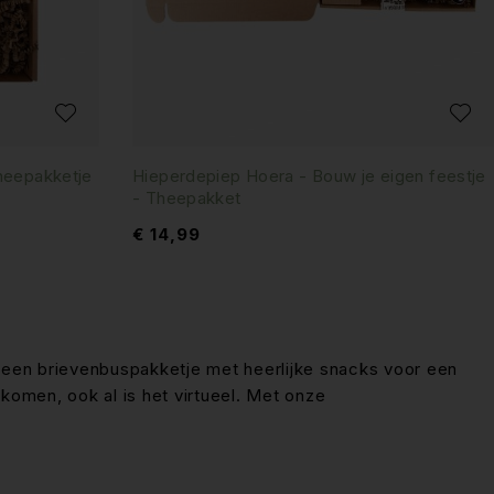
heepakketje
Hieperdepiep Hoera - Bouw je eigen feestje
- Theepakket
€
14,99
an een brievenbuspakketje met heerlijke snacks voor een
 komen, ook al is het virtueel. Met onze