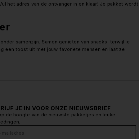
ul het adres van de ontvanger in en klaar! Je pakket wordt
er
onder samenzijn. Samen genieten van snacks, terwijl je
ng een toost uit met jouw favoriete mensen en laat ze
RIJF JE IN VOOR ONZE NIEUWSBRIEF
f op de hoogte van de nieuwste pakketjes en leuke
iedingen.