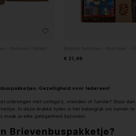
n - Gluhwein Pakket
Bokken Schieten - Kaartspel - T
€
21,49
nbuspakketjes: Gezelligheid voor Iedereen!
ast uitbrengen met collega’s, vrienden of familie? Stuur d
omentje. In deze drukke tijden is het belangrijk om samen te
s maak je elke gelegenheid bijzonder.
en Brievenbuspakketje?