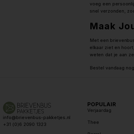
voeg een persoonlij
snel verzonden, zod
Maak Jou
Met een brievenbus
elkaar ziet en hoor
weten dat je aan ze
Bestel vandaag nog
POPULAIR
Verjaardag
info@brievenbus-pakketjes.nl
Thee
+31 (0)6 2090 1323