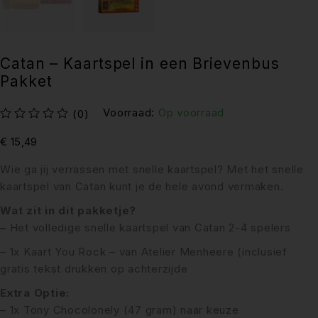
Catan – Kaartspel in een Brievenbus
Pakket
Voorraad:
Op voorraad
(0)
uit 5
€
15,49
Wie ga jij verrassen met snelle kaartspel? Met het snelle
kaartspel van Catan kunt je de hele avond vermaken.
Wat zit in dit pakketje?
–
Het volledige snelle kaartspel van Catan 2-4 spelers
– 1x Kaart You Rock – van Atelier Menheere (inclusief
gratis tekst drukken op achterzijde
Extra Optie:
– 1x Tony Chocolonely (47 gram) naar keuze