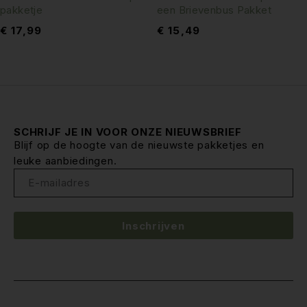
pakketje
een Brievenbus Pakket
€
17,99
€
15,49
SCHRIJF JE IN VOOR ONZE NIEUWSBRIEF
Blijf op de hoogte van de nieuwste pakketjes en
leuke aanbiedingen.
Inschrijven