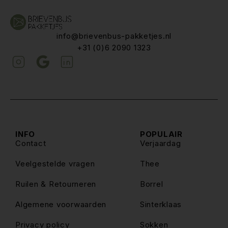
info@brievenbus-pakketjes.nl
+31 (0)6 2090 1323
INFO
POPULAIR
Contact
Verjaardag
Veelgestelde vragen
Thee
Ruilen & Retourneren
Borrel
Algemene voorwaarden
Sinterklaas
Privacy policy
Sokken