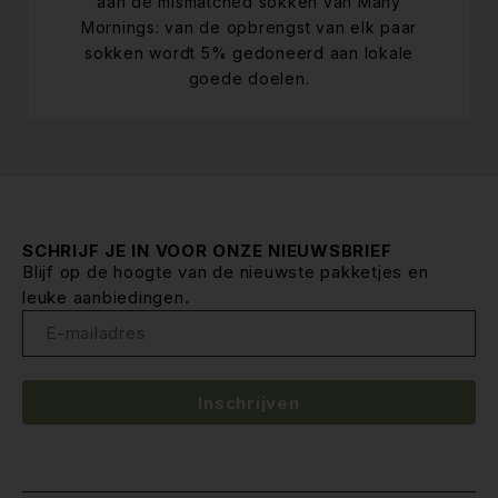
aan de mismatched sokken van Many
Mornings: van de opbrengst van elk paar
sokken wordt 5% gedoneerd aan lokale
goede doelen.
SCHRIJF JE IN VOOR ONZE NIEUWSBRIEF
Blijf op de hoogte van de nieuwste pakketjes en
leuke aanbiedingen.
Inschrijven