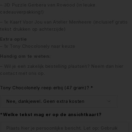
– 3D Puzzle Gerbera van Rowood (in leuke
cadeauverpakking!)
– 1x Kaart Voor Jou van
Atelier Menheere
(inclusief gratis
tekst drukken op achterzijde)
Extra optie
– 1x Tony Chocolonely naar keuze
Handig om te weten:
– Wil je een zakelijk bestelling plaatsen? Neem dan
hier
contact met ons op.
Tony Chocolonely reep erbij (47 gram)?
*
*Welke tekst mag er op de ansichtkaart?