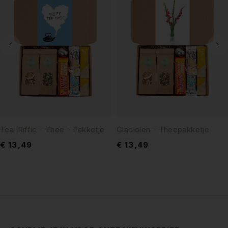
Tea-Riffic - Thee - Pakketje
Gladiolen - Theepakketje
€
13,49
€
13,49