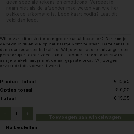
Wil je van dit pakketje een groter aantal bestellen? Dan kun je
de tekst invullen die op het kaartje komt te staan. Deze tekst is
dan voor iedereen hetzelfde. Wil je voor iedere ontvanger een
persoonlijke tekst? Voeg dan dit product steeds opnieuw toe
aan je winkelmandje met de aangepaste tekst. Wij zorgen
ervoor dat dit verwerkt wordt.
€ 15,95
Product totaal
€ 0,00
Opties totaal
€ 15,95
Totaal
Toevoegen aan winkelwagen
Nu bestellen