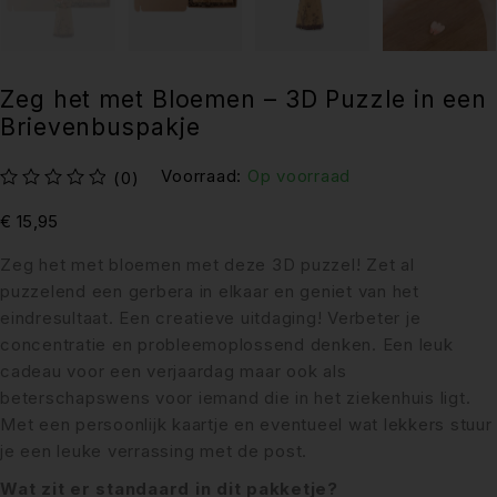
Zeg het met Bloemen – 3D Puzzle in een
Brievenbuspakje
Voorraad:
Op voorraad
(0)
uit 5
€
15,95
Zeg het met bloemen met deze 3D puzzel! Zet al
puzzelend een gerbera in elkaar en geniet van het
eindresultaat. Een creatieve uitdaging! Verbeter je
concentratie en probleemoplossend denken. Een leuk
cadeau voor een verjaardag maar ook als
beterschapswens voor iemand die in het ziekenhuis ligt.
Met een persoonlijk kaartje en eventueel wat lekkers stuur
je een leuke verrassing met de post.
Wat zit er standaard in dit pakketje?