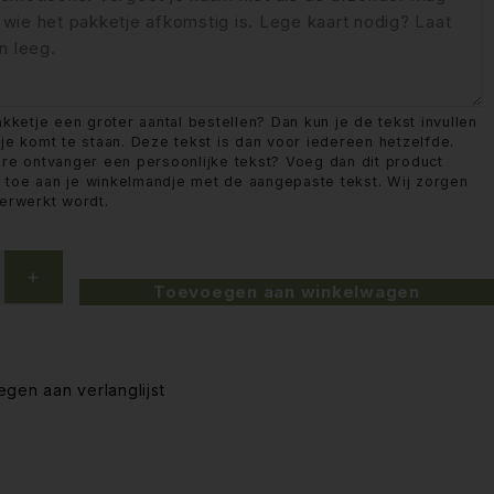
akketje een groter aantal bestellen? Dan kun je de tekst invullen
tje komt te staan. Deze tekst is dan voor iedereen hetzelfde.
ere ontvanger een persoonlijke tekst? Voeg dan dit product
 toe aan je winkelmandje met de aangepaste tekst. Wij zorgen
verwerkt wordt.
Toevoegen aan winkelwagen