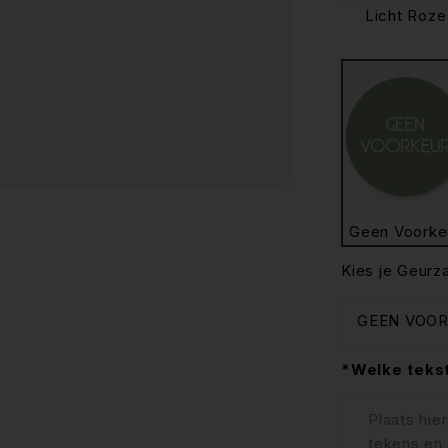
Licht Roze
Geen Voorke
Kies je Geurza
*Welke tekst