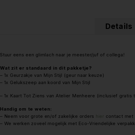
Details
Stuur eens een glimlach naar je meester/juf of collega!
Wat zit er standaard in dit pakketje?
– 1x Geurzakje van Mijn Stijl (geur naar keuze)
– 1x Gelukszeep aan koord van Mijn Stijl
– 1x Kaart Tot Ziens van Atelier Menheere (inclusief gratis
Handig om te weten:
– Neem voor grote en/of zakelijke orders
hier
contact met 
– We werken zoveel mogelijk met Eco-Vriendelijke verpakk