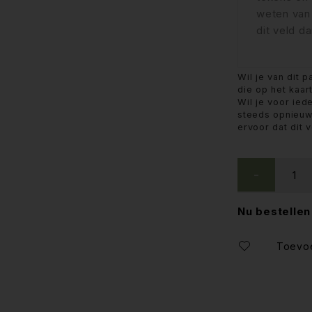
Wil je van dit p
die op het kaar
Wil je voor ied
steeds opnieuw
ervoor dat dit 
Nu bestellen