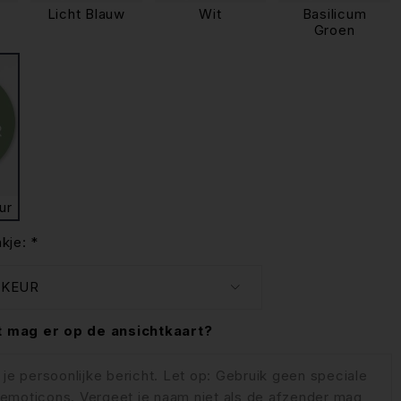
Licht Blauw
Wit
Basilicum
Groen
ur
kje:
*
 mag er op de ansichtkaart?