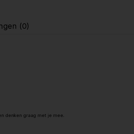
ngen (0)
en denken graag met je mee.