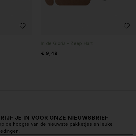
In de Gloria - Zeep Hart
€
9,49
RIJF JE IN VOOR ONZE NIEUWSBRIEF
f op de hoogte van de nieuwste pakketjes en leuke
iedingen.