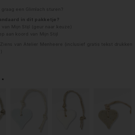
ij graag een Glimlach sturen?
tandaard in dit pakketje?
 van Mijn Stijl (geur naar keuze)
p aan koord van Mijn Stijl
 Ziens van Atelier Menheere (inclusief gratis tekst drukken
e)
e
*