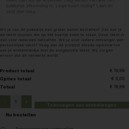
Wil je van dit pakketje een groter aantal bestellen? Dan kun je
de tekst invullen die op het kaartje komt te staan. Deze tekst is
dan voor iedereen hetzelfde. Wil je voor iedere ontvanger een
persoonlijke tekst? Voeg dan dit product steeds opnieuw toe
aan je winkelmandje met de aangepaste tekst. Wij zorgen
ervoor dat dit verwerkt wordt.
€ 16,99
Product totaal
€ 0,00
Opties totaal
€ 16,99
Totaal
Toevoegen aan winkelwagen
Nu bestellen