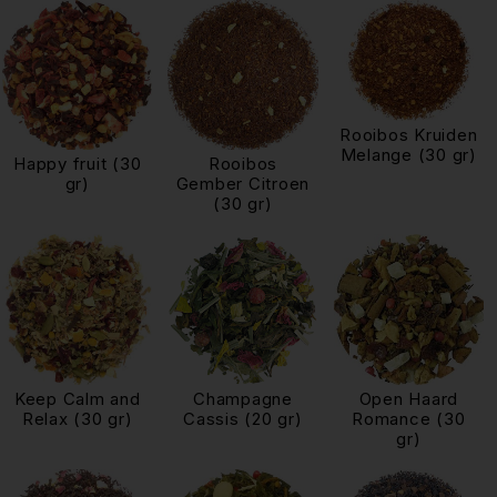
Rooibos Kruiden
Melange (30 gr)
Happy fruit (30
Rooibos
gr)
Gember Citroen
(30 gr)
Keep Calm and
Champagne
Open Haard
Relax (30 gr)
Cassis (20 gr)
Romance (30
gr)