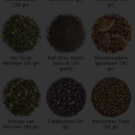
(30 gr)
gr)
Van Gogh
Earl Grey Dutch
Grootmoeders
Melange (20 gr)
Special (30
appeltaart (30
gram)
gr)
Straatje van
Celebration (30
Kerstsfeer Thee
Vermeer (30 gr)
gr)
(30 gr)