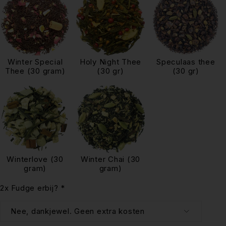
Winter Special
Holy Night Thee
Speculaas thee
Thee (30 gram)
(30 gr)
(30 gr)
Winterlove (30
Winter Chai (30
gram)
gram)
2x Fudge erbij?
*