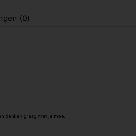
ngen (0)
en denken graag met je mee.