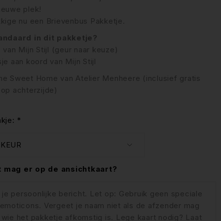
ieuwe plek!
kkige nu een Brievenbus Pakketje.
tandaard in dit pakketje?
 van Mijn Stijl (geur naar keuze)
je aan koord van Mijn Stijl
me Sweet Home van Atelier Menheere (inclusief gratis
 op achterzijde)
kje:
*
 mag er op de ansichtkaart?