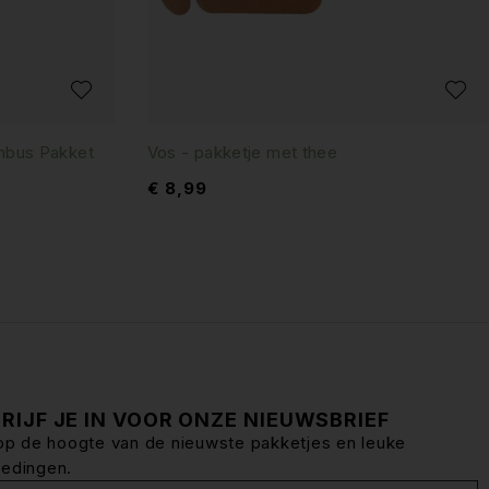
nbus Pakket
Vos - pakketje met thee
€
8,99
RIJF JE IN VOOR ONZE NIEUWSBRIEF
f op de hoogte van de nieuwste pakketjes en leuke
iedingen.