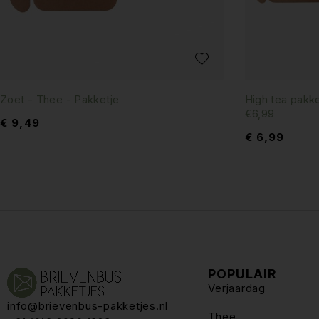
Zoet - Thee - Pakketje
High tea pakke
€6,99
€
9,49
€
6,99
POPULAIR
Verjaardag
info@brievenbus-pakketjes.nl
Thee