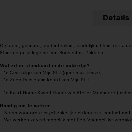
Details
Gekocht, gehuurd, studentenhuis, eindelijk uit huis of sa
Stuur de gelukkige nu een Brievenbus Pakketje.
Wat zit er standaard in dit pakketje?
– 1x Geurzakje van Mijn Stijl (geur naar keuze)
– 1x Zeep Huisje aan koord van Mijn Stijl
– 1x Kaart Home Sweet Home van Atelier Menheere (inclusie
Handig om te weten:
– Neem voor grote en/of zakelijke orders
hier
contact met 
– We werken zoveel mogelijk met Eco-Vriendelijke verpakk