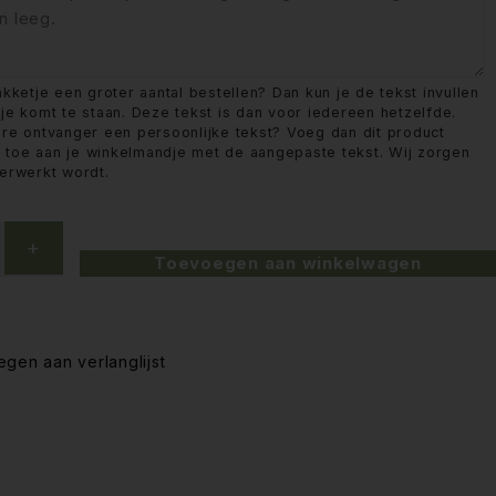
akketje een groter aantal bestellen? Dan kun je de tekst invullen
tje komt te staan. Deze tekst is dan voor iedereen hetzelfde.
ere ontvanger een persoonlijke tekst? Voeg dan dit product
 toe aan je winkelmandje met de aangepaste tekst. Wij zorgen
verwerkt wordt.
Toevoegen aan winkelwagen