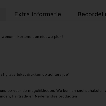
Extra informatie
Beoordeli
menwonen… kortom: een nieuwe plek!
f gratis tekst drukken op achterzijde)
ons op voor de mogelijkheden. We kunnen snel schakelen 
ingen, Fairtrade en Nederlandse producten