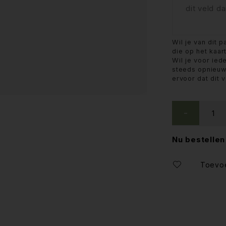
Wil je van dit p
die op het kaar
Wil je voor ied
steeds opnieuw
ervoor dat dit 
Nu bestellen