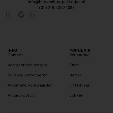
info@brievenbus-pakketjes.nl
+31 (0)6 2090 1323
INFO
POPULAIR
Contact
Verjaardag
Veelgestelde vragen
Thee
Ruilen & Retourneren
Borrel
Algemene voorwaarden
Sinterklaas
Privacy policy
Sokken