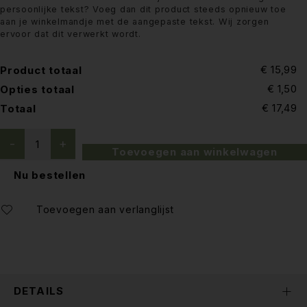
persoonlijke tekst? Voeg dan dit product steeds opnieuw toe
aan je winkelmandje met de aangepaste tekst. Wij zorgen
ervoor dat dit verwerkt wordt.
€ 15,99
Product totaal
€ 1,50
Opties totaal
€ 17,49
Totaal
Toevoegen aan winkelwagen
Nu bestellen
DETAILS