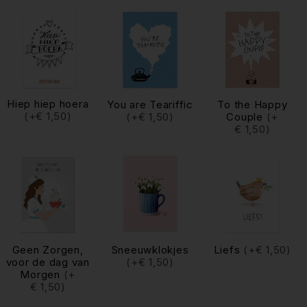
Hiep hiep hoera
You are Teariffic
To the Happy
(+€ 1,50)
(+€ 1,50)
Couple
(+
€ 1,50)
Geen Zorgen,
Sneeuwklokjes
Liefs
(+€ 1,50)
voor de dag van
(+€ 1,50)
Morgen
(+
€ 1,50)