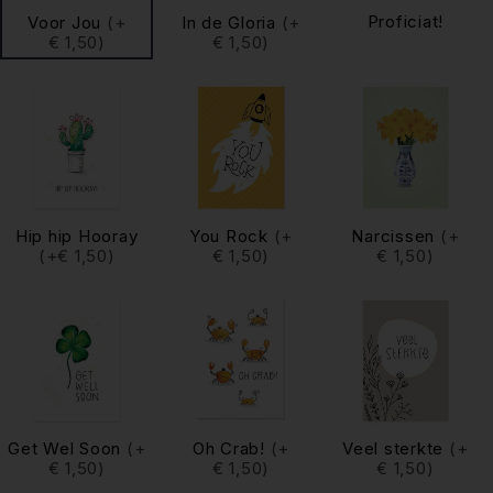
Proficiat!
Voor Jou
(+
In de Gloria
(+
€ 1,50)
€ 1,50)
Hip hip Hooray
You Rock
(+
Narcissen
(+
(+€ 1,50)
€ 1,50)
€ 1,50)
Get Wel Soon
(+
Oh Crab!
(+
Veel sterkte
(+
€ 1,50)
€ 1,50)
€ 1,50)