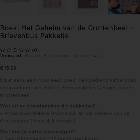
Boek: Het Geheim van de Grottenbeer –
Brievenbus Pakketje
(0)
Voorraad:
Slechts 8 resterend op voorraad
uit 5
€
15,99
Stuur eens een (voorlees) boek! Een pakkend kinderboek
vol avonturen van Bobbie Bopmanski het Geheim van de
Grottenbeer.
Wat zit er standaard in dit pakketje?
– Kinderboek Bobbie Bobmanski en het Geheim van de
Grottenbeer (feestelijk verpakt)
Wat kun je extra toevoegen?
– Tony Chocolonely (47 gram) naar keuze