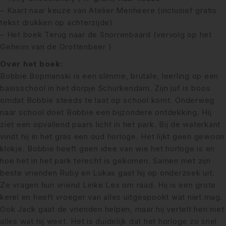
– Kaart naar keuze van
Atelier Menheere
(inclusief gratis
tekst drukken op achterzijde)
– Het boek Terug naar de Snorrenbaard (vervolg op het
Geheim van de Grottenbeer )
Over het boek:
Bobbie Bopmanski is een slimme, brutale, leerling op een
basisschool in het dorpje Schurkendam. Zijn juf is boos
omdat Bobbie steeds te laat op school komt. Onderweg
naar school doet Bobbie een bijzondere ontdekking. Hij
ziet een opvallend paars licht in het park. Bij de waterkant
vindt hij in het gras een oud horloge. Het lijkt geen gewoon
klokje. Bobbie heeft geen idee van wie het horloge is en
hoe het in het park terecht is gekomen. Samen met zijn
beste vrienden Ruby en Lukas gaat hij op onderzoek uit.
Ze vragen hun vriend Linke Lex om raad. Hij is een grote
kerel en heeft vroeger van alles uitgespookt wat niet mag.
Ook Jack gaat de vrienden helpen, maar hij vertelt hen niet
alles wat hij weet. Het is duidelijk dat het horloge zo snel