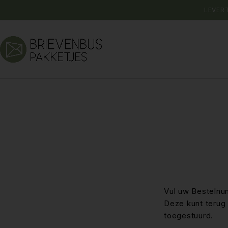
LEVER
Vul uw Bestelnum
Deze kunt terug 
toegestuurd.