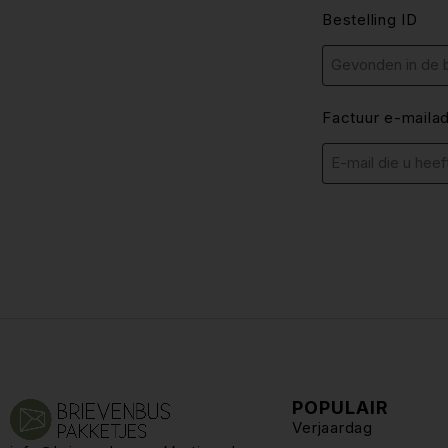
Bestelling ID
Factuur e-maila
POPULAIR
Verjaardag