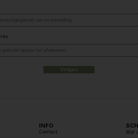
dres
Volgen
INFO
SCH
Contact
Blij