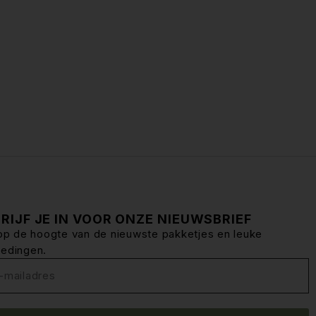
RIJF JE IN VOOR ONZE NIEUWSBRIEF
f op de hoogte van de nieuwste pakketjes en leuke
iedingen.