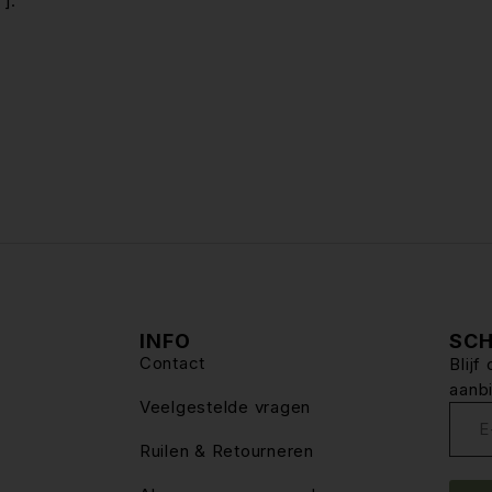
].
INFO
SCH
Contact
Blij
aanb
Veelgestelde vragen
Ruilen & Retourneren