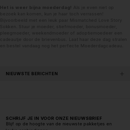
Het is weer bijna moederdag!
Als je even niet op
bezoek kan komen, kun je haar toch verrassen!
Bijvoorbeeld met een leuk paar Mismatched Love Story
Sokken. Stuur je moeder, stiefmoeder, bonusmoeder,
pleegmoeder, weekendmoeder of adoptiemoedeer een
cadeautje door de brievenbus. Laat haar deze dag stralen
en bestel vandaag nog het perfecte Moederdagcadeau.
NIEUWSTE BERICHTEN
SCHRIJF JE IN VOOR ONZE NIEUWSBRIEF
Blijf op de hoogte van de nieuwste pakketjes en