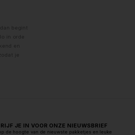
 dan begint
lo in orde
ekend en
zodat je
RIJF JE IN VOOR ONZE NIEUWSBRIEF
f op de hoogte van de nieuwste pakketjes en leuke