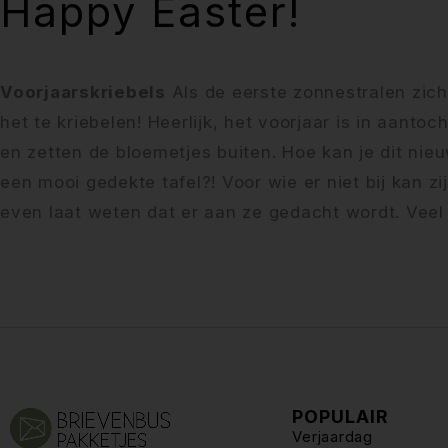
Happy Easter!
Voorjaarskriebels
Als de eerste zonnestralen zich
het te kriebelen! Heerlijk, het voorjaar is in aanto
en zetten de bloemetjes buiten. Hoe kan je dit ni
een mooi gedekte tafel?! Voor wie er niet bij kan z
even laat weten dat er aan ze gedacht wordt. Veel 
POPULAIR
Verjaardag