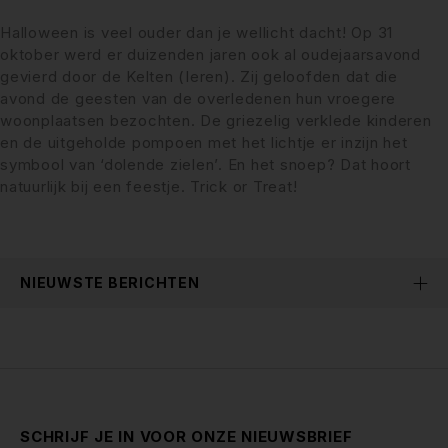
Halloween is veel ouder dan je wellicht dacht! Op 31
oktober werd er duizenden jaren ook al oudejaarsavond
gevierd door de Kelten (Ieren). Zij geloofden dat die
avond de geesten van de overledenen hun vroegere
woonplaatsen bezochten. De griezelig verklede kinderen
en de uitgeholde pompoen met het lichtje er inzijn het
symbool van ‘dolende zielen’. En het snoep? Dat hoort
natuurlijk bij een feestje. Trick or Treat!
NIEUWSTE BERICHTEN
SCHRIJF JE IN VOOR ONZE NIEUWSBRIEF